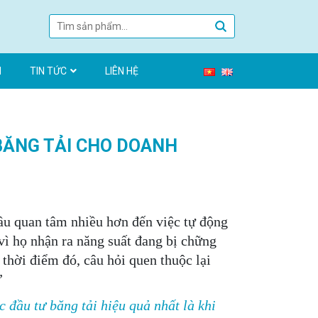
N
TIN TỨC
LIÊN HỆ
 BĂNG TẢI CHO DOANH
đầu quan tâm nhiều hơn đến việc tự động
ì họ nhận ra năng suất đang bị chững
 thời điểm đó, câu hỏi quen thuộc lại
”
c đầu tư băng tải hiệu quả nhất là khi