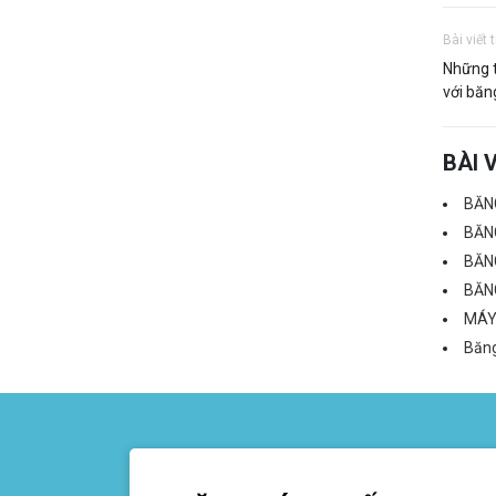
Bài viết 
Những t
với băn
BÀI 
BĂNG
BĂN
BĂN
BĂNG
MÁY
Băng