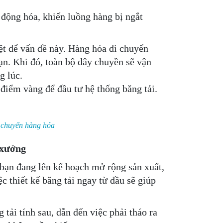
ộng hóa, khiến luồng hàng bị ngắt
iệt để vấn đề này. Hàng hóa di chuyển
oạn. Khi đó, toàn bộ dây chuyền sẽ vận
g lúc.
 điểm vàng để đầu tư hệ thống băng tải.
n chuyển hàng hóa
 xưởng
 bạn đang lên kế hoạch mở rộng sản xuất,
ệc thiết kế băng tải ngay từ đầu sẽ giúp
tải tính sau, dẫn đến việc phải tháo ra