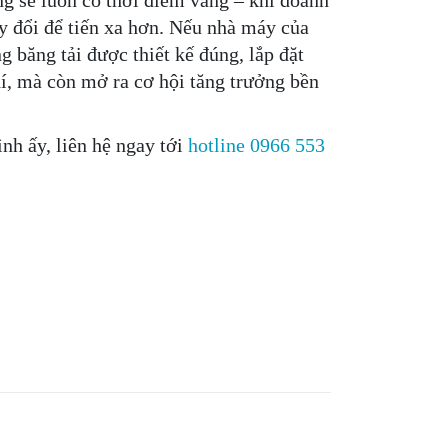
ng sẽ luôn có thời điểm vàng – khi doanh
y đổi để tiến xa hơn.
Nếu nhà máy của
 băng tải được thiết kế đúng, lắp đặt
hí, mà còn mở ra cơ hội tăng trưởng bền
nh ấy, liên hệ ngay tới
hotline 0966 553