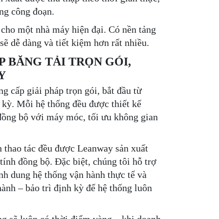
ừng công đoạn.
 cho một nhà máy hiện đại. Có nền tảng
ẽ dễ dàng và tiết kiệm hơn rất nhiều.
P BĂNG TẢI TRỌN GÓI,
Y
g cấp giải pháp trọn gói, bắt đầu từ
h kỳ.
Mỗi hệ thống đều được thiết kế
 đồng bộ với máy móc, tối ưu không gian
n thao tác đều được Leanway sản xuất
 tính đồng bộ.
Đặc biệt, chúng tôi hỗ trợ
nh dung hệ thống vận hành thực tế và
ành – bảo trì định kỳ để hệ thống luôn