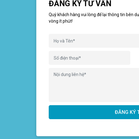
ĐĂNG KÝ TƯ VẤN
Quý khách hàng vui lòng để lại thông tin bên dư
vòng ít phút!