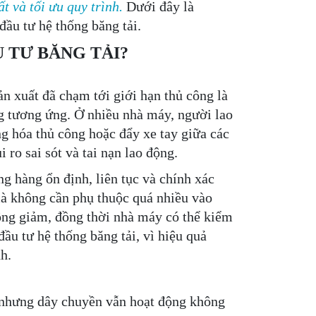
t và tối ưu quy trình.
Dưới đây là
ầu tư hệ thống băng tải.
U TƯ BĂNG TẢI?
ản xuất đã chạm tới giới hạn thủ công là
g tương ứng. Ở nhiều nhà máy, người lao
g hóa thủ công hoặc đẩy xe tay giữa các
 ro sai sót và tai nạn lao động.
ng hàng ổn định, liên tục và chính xác
mà không cần phụ thuộc quá nhiều vào
công giảm, đồng thời nhà máy có thể kiểm
đầu tư hệ thống băng tải, vì hiệu quả
h.
 nhưng dây chuyền vẫn hoạt động không