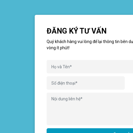
ĐĂNG KÝ TƯ VẤN
Quý khách hàng vui lòng để lại thông tin bên dư
vòng ít phút!