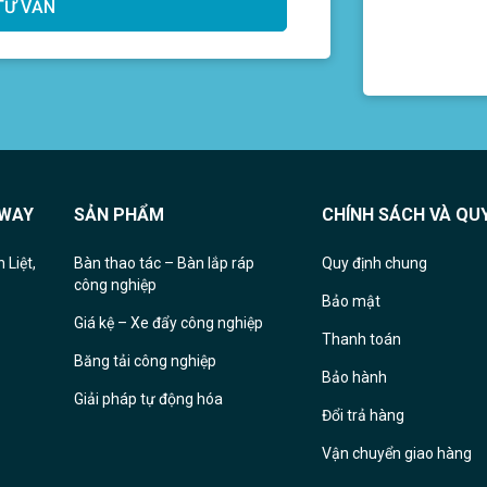
NWAY
SẢN PHẨM
CHÍNH SÁCH VÀ QU
Liệt,
Bàn thao tác
– B
àn lắp ráp
Quy định chung
công nghiệp
Bảo mật
Giá kệ – Xe đẩy công nghiệp
Thanh toán
Băng tải công nghiệp
Bảo hành
Giải pháp tự động hóa
Đổi trả hàng
Vận chuyển giao hàng