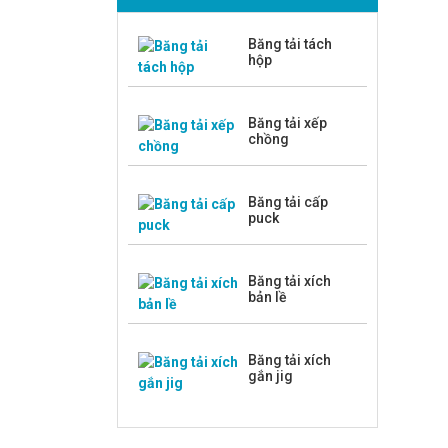
Băng tải tách
hộp
Băng tải xếp
chồng
Băng tải cấp
puck
Băng tải xích
bản lề
Băng tải xích
gắn jig