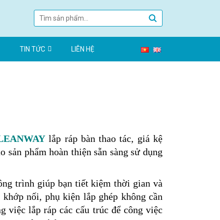
TIN TỨC
LIÊN HỆ
 LEANWAY
lắp ráp bàn thao tác, giá kệ
iao sản phẩm hoàn thiện sẵn sàng sử dụng
g trình giúp bạn tiết kiệm thời gian và
c khớp nối, phụ kiện lắp ghép không cần
ng việc lắp ráp các cấu trúc để công việc