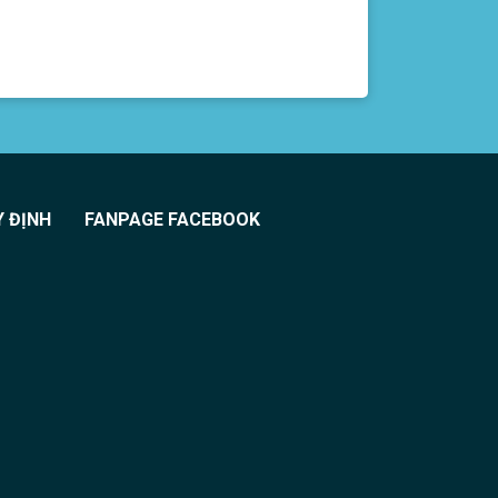
Y ĐỊNH
FANPAGE FACEBOOK