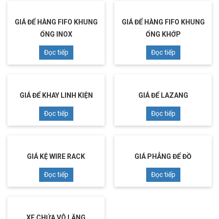
GIÁ ĐỂ HÀNG FIFO KHUNG
GIÁ ĐỂ HÀNG FIFO KHUNG
ỐNG INOX
ỐNG KHỚP
Đọc tiếp
Đọc tiếp
GIÁ ĐỂ KHAY LINH KIỆN
GIÁ ĐỂ LAZANG
Đọc tiếp
Đọc tiếp
GIÁ KỆ WIRE RACK
GIÁ PHẲNG ĐỂ ĐỒ
Đọc tiếp
Đọc tiếp
XE CHỨA VÔ LĂNG