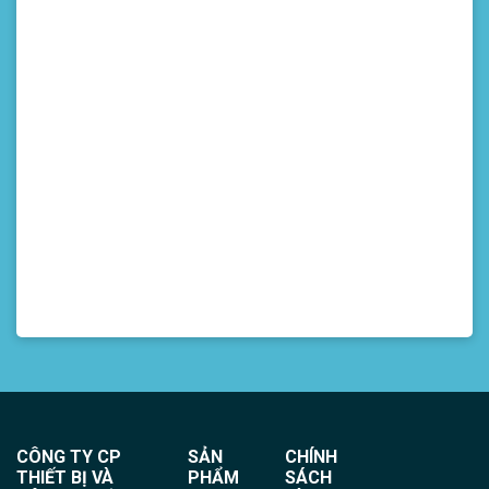
CÔNG TY CP
SẢN
CHÍNH
THIẾT BỊ VÀ
PHẨM
SÁCH