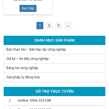
Đọc tiếp
1
2
3
→
DANH MỤC SẢN PHẨM
Bàn thao tác – Bàn lắp ráp công nghiệp
Giá kệ – Xe đẩy công nghiệp
Băng tải công nghiệp
Giải pháp tự động hóa
HỖ TRỢ TRỰC TUYẾN
Hotline: 0966 553 538