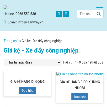
Hotline: 0966 553 538
Email: info@leanway.vn
Trang chủ
»
Giá kệ - Xe đẩy công nghiệp
Giá kệ - Xe đẩy công nghiệp
Hiển thị 1–9 của 19 kết quả
GIÁ ĐỂ HÀNG DI ĐỘNG
GIÁ ĐỂ HÀNG FIFO KHUNG
NHÔM
Đọc tiếp
Đọc tiếp